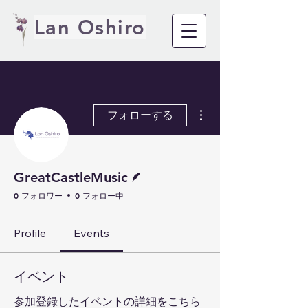
Lan Oshiro
その他
フォローする
脚本
GreatCastleMusic
0 フォロワー
0 フォロー中
Profile
Events
イベント
参加登録したイベントの詳細をこちら