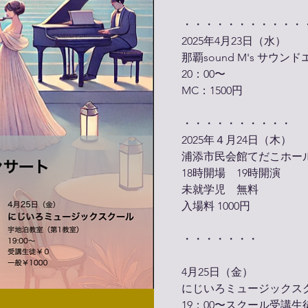
・・・・・・・・・・・
2025年4月23日（水）
那覇sound M's サウン
20：00〜
MC：1500円
・・・・・・・・・・
2025年４月24日（木）
浦添市民会館てだこホー
18時開場 19時開演
未就学児 無料
入場料 1000円
・・・・・・・
4月25日（金）
にじいろミュージックス
19：00〜スクール受講生徒