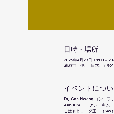
日時・場所
2025年4月23日 18:00 – 2
浦添市 他、, 日本、〒90
イベントについ
Dr, Gon Hwang ゴン　フ
Ann Kim 　　アン　キム　
こはもとヨーダ正　（Sax