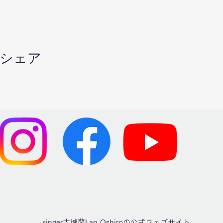
シェア
singer大城蘭Lan Oshiroの公式ウェブサイト