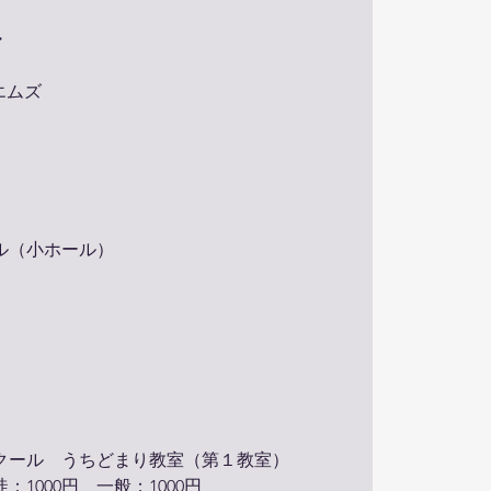
・
ドエムズ
ル（小ホール）
クール うちどまり教室（第１教室）
：1000円 一般：1000円