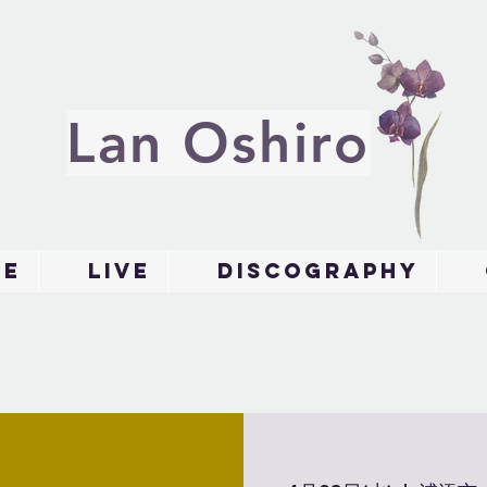
Lan Oshiro
le
Live
Discography