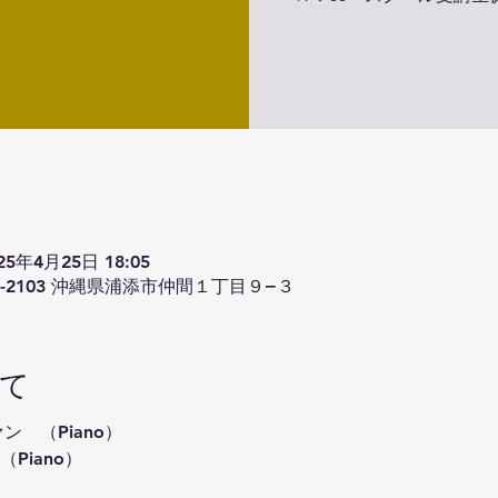
025年4月25日 18:05
1-2103 沖縄県浦添市仲間１丁目９−３
て
ァン　（Piano）
（Piano）
）